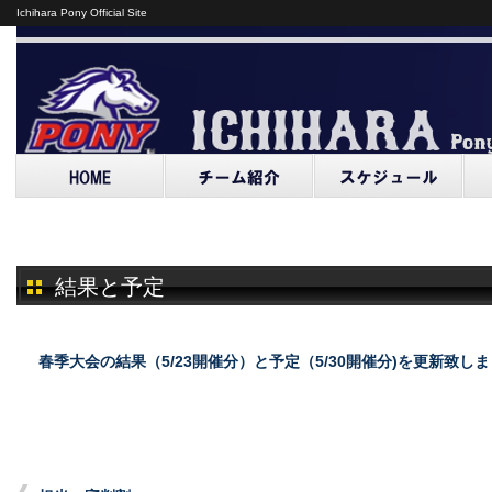
Ichihara Pony Official Site
結果と予定
春季大会の結果（5/23開催分）と予定（5/30開催分)を更新致し