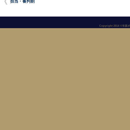
担当・審判割
Copyright 2014 ©市原