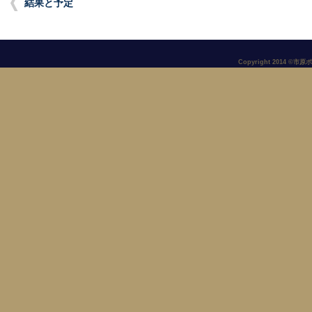
結果と予定
Copyright 2014 ©市原