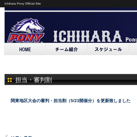
Ichihara Pony Official Site
担当・審判割
関東地区大会の審判・担当割（5/23開催分）を更新致しました