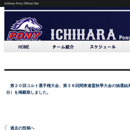
Ichihara Pony Official Site
第２０回コルト選手権大会、第３８回関東連盟秋季大会の抽選結
分）を掲載致しました。
過去の投稿へ