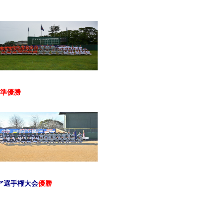
準優勝
ア選手権大会
優勝