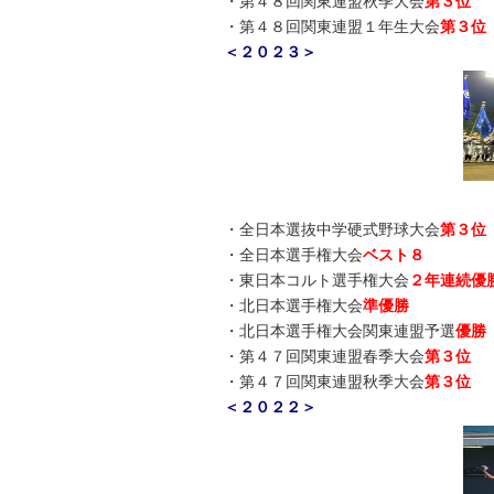
・第４８回関東連盟秋季大会
第３位
・第４８回関東連盟１年生大会
第３
＜２０２３＞
・全日本選抜中学硬式野球大会
第３位
・全日本選手権大会
ベスト８
・東日本コルト選手権大会
２年連続優
・北日本選手権大会
準優勝
・北日本選手権大会関東連盟予選
優勝
・第４７回関東連盟春季大会
第３位
・第４７回関東連盟秋季大会
第３位
＜２０２２＞