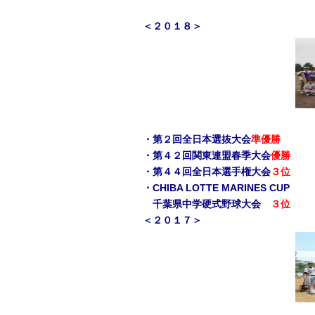
＜２０１８＞
・第２回全日本選抜大会
準優勝
・第４２回関東連盟春季大会
優勝
・第４４回全日本選手権大会
３位
・CHIBA LOTTE MARINES CUP
千葉県中学硬式野球大会
３位
＜２０１７＞