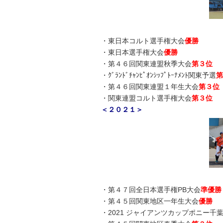
・東日本コルト選手権大会
優勝
・東日本選手権大会
優勝
・第４６回関東連盟秋季大会
第３位
・ｸﾞﾗﾝﾄﾞﾁｬﾝﾋﾟｵﾝｼｯﾌﾟﾄｰﾅﾒﾝﾄ関東予選
第
・第４６回関東連盟１年生大会
第３
・関東連盟コルト選手権大会
第３位
＜２０２１＞
・第４７回全日本選手権PB大会
準優勝
・第４５回関東地区一年生大会
優勝
・2021 ジャイアンツカップポニー千