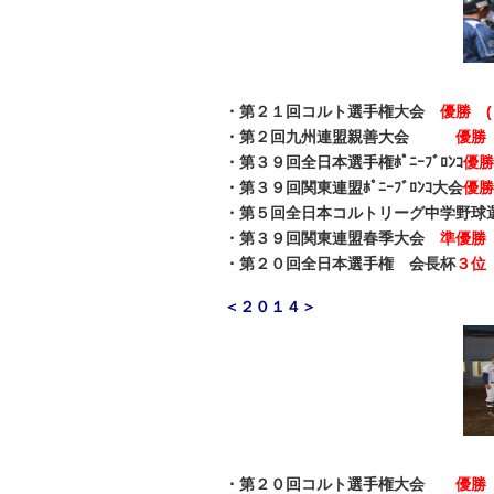
・第２１回コルト選手権大会
優勝 (
・第２回九州連盟親善大会
優勝
・第３９回全日本選手権ﾎﾟﾆｰﾌﾞﾛﾝｺ
優勝
・第３９回関東連盟ﾎﾟﾆｰﾌﾞﾛﾝｺ大会
優勝
・第５回全日本コルトリーグ中学野球
・第３９回関東連盟春季大会
準優勝
・第２０回全日本選手権 会長杯
３位
＜２０１４＞
・第２０回コルト選手権大会
優勝