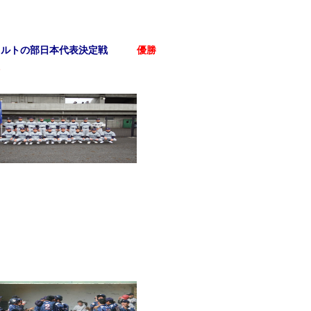
勝
会コルトの部日本代表決定戦
優勝