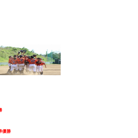
勝
準優勝