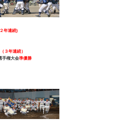
２年連続)
（３年連続）
選手権大会
準優勝