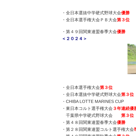
・全日本選抜中学硬式野球大会
優勝
・全日本選手権大会ＰＢ大会
第３位
・第４９回関東連盟春季大会
優勝
＜２０２４＞
・全日本選手権大会
第３位
・全日本選抜中学硬式野球大会
第３位
・CHIBA LOTTE MARINES CUP
・東日本コルト選手権大会
３年連続優
千葉県中学硬式野球大会
第３位
・第４８回関東連盟春季大会
優勝
・第２８回関東連盟コルト選手権大会