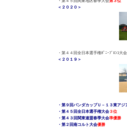
・第４５回関東地区春季大会
第３位
＜２０２０＞
・第４４回全日本選手権ﾎﾟﾆｰﾌﾞﾛﾝｺ大会
＜２０１９＞
・第９回パンダカップＵ－１３東アジ
・第４５回全日本選手権大会
３位
・第４３回関東連盟春季大会
準優勝
・第２回南コルト大会
優勝