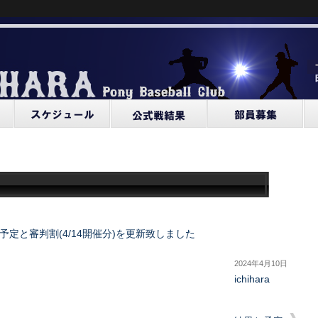
予定と審判割(4/14開催分)を更新致しました
2024年4月10日
ichihara