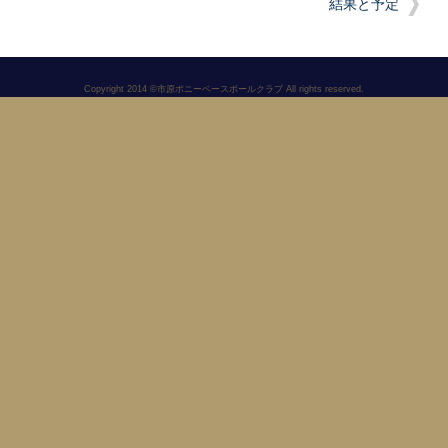
結果と予定
Copyright 2014 ©市原ポニーベースボールクラブ All rights reserved.