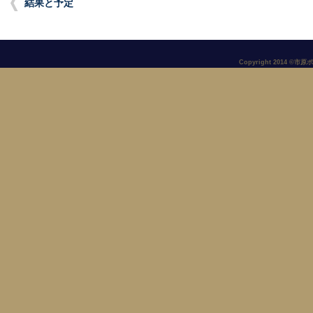
結果と予定
Copyright 2014 ©市原