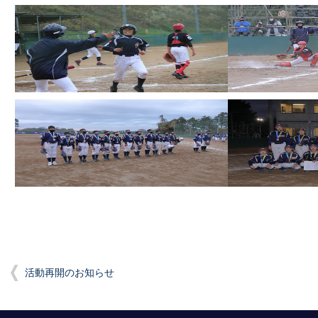
活動再開のお知らせ