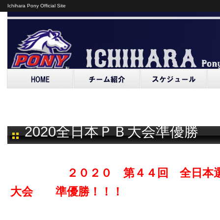
Ichihara Pony Official Site
2020全日本ＰＢ大会準優勝
２０２０ 第４４回 全日本選手
大会 準優勝！！！