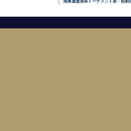
関東連盟長杯トーナメント表・役割