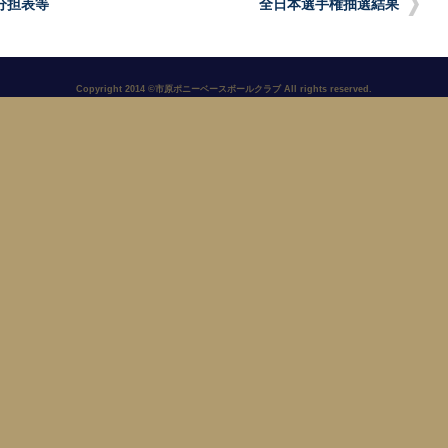
分担表等
全日本選手権抽選結果
Copyright 2014 ©市原ポニーベースボールクラブ All rights reserved.