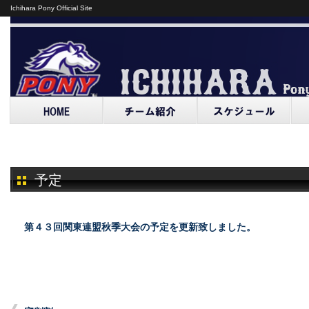
Ichihara Pony Official Site
予定
第４３回関東連盟秋季大会の予定を更新致しました。