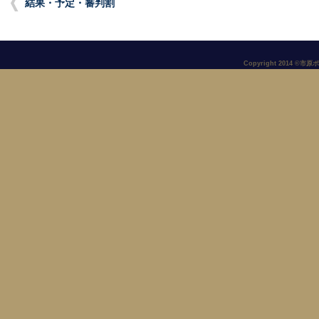
結果・予定・審判割
Copyright 2014 ©市原