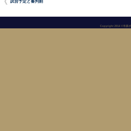
試合予定と審判割
Copyright 2014 ©市原