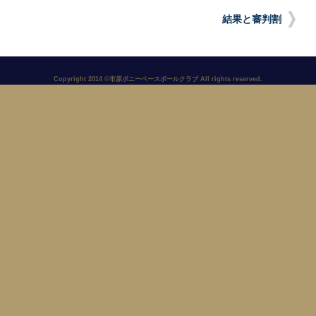
結果と審判割
Copyright 2014 ©市原ポニーベースボールクラブ All rights reserved.